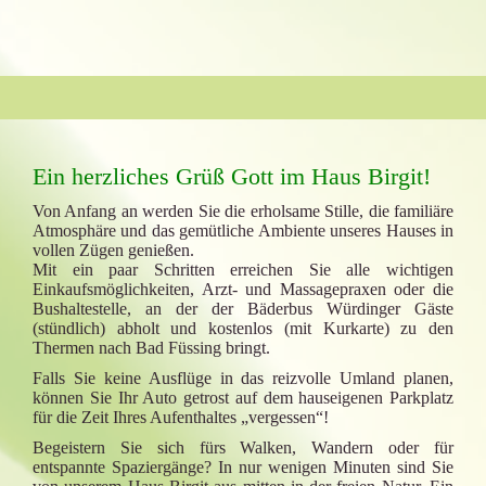
Ein herzliches Grüß Gott im Haus Birgit!
Von Anfang an werden Sie die erholsame Stille, die familiäre
Atmosphäre und das gemütliche Ambiente unseres Hauses in
vollen Zügen genießen.
Mit ein paar Schritten erreichen Sie alle wichtigen
Einkaufsmöglichkeiten, Arzt- und Massagepraxen oder die
Bushaltestelle, an der der Bäderbus Würdinger Gäste
(stündlich) abholt und kostenlos (mit Kurkarte) zu den
Thermen nach Bad Füssing bringt.
Falls Sie keine Ausflüge in das reizvolle Umland planen,
können Sie Ihr Auto getrost auf dem hauseigenen Parkplatz
für die Zeit Ihres Aufenthaltes „vergessen“!
Begeistern Sie sich fürs Walken, Wandern oder für
entspannte Spaziergänge? In nur wenigen Minuten sind Sie