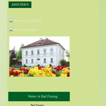
Wetter in Bad Füssing
Bad Füssing