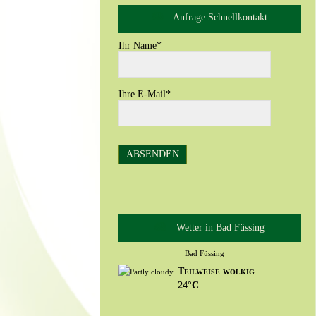
Anfrage Schnellkontakt
Ihr Name
*
Ihre E-Mail
*
Wetter in Bad Füssing
Bad Füssing
Teilweise wolkig
24°C