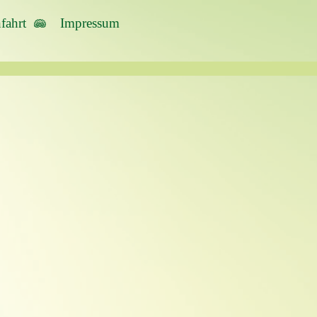
fahrt
Impressum