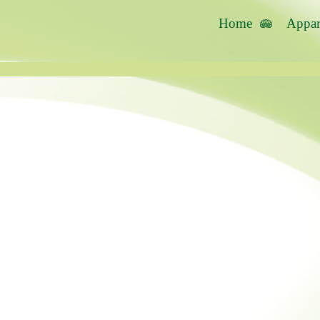
Home
Appar