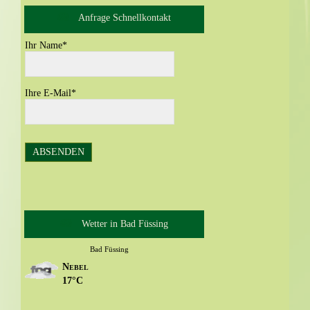
Anfrage Schnellkontakt
Ihr Name
*
Ihre E-Mail
*
Wetter in Bad Füssing
Bad Füssing
Nebel
17°C